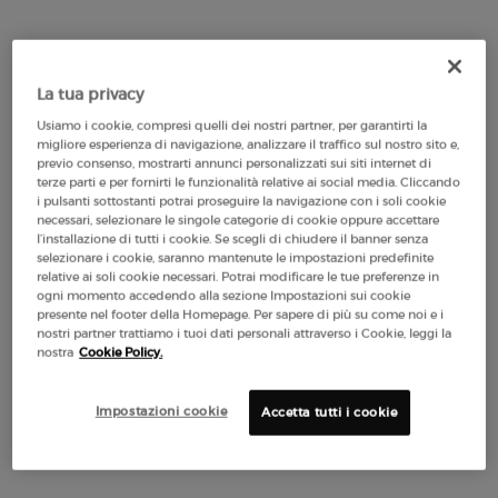
4.8
(535)
Tonalità:
120 SUNBATHE DUNE
Seleziona un colore
Selected
La variazione del prodotto è esaurita, colore 90 GOLDEN SUNRAYS per L
Selected
La variazione del prodotto è esaurita, colore 100 SUNKISSED SAND
Selected
La variazione del prodotto è esaurita, colore 110 SUN EMBRA
Selected
Colore 120 SUNBATHE DUNE per Luminous Silk Bronzing
La tua privacy
62,00 €
Usiamo i cookie, compresi quelli dei nostri partner, per garantirti la
migliore esperienza di navigazione, analizzare il traffico sul nostro sito e,
LUMINOUS SILK BRONZING POWDER
AGGIUNGI AL CARRELLO
previo consenso, mostrarti annunci personalizzati sui siti internet di
terze parti e per fornirti le funzionalità relative ai social media. Cliccando
i pulsanti sottostanti potrai proseguire la navigazione con i soli cookie
necessari, selezionare le singole categorie di cookie oppure accettare
l’installazione di tutti i cookie. Se scegli di chiudere il banner senza
selezionare i cookie, saranno mantenute le impostazioni predefinite
relative ai soli cookie necessari. Potrai modificare le tue preferenze in
POTREBBE ANCHE PIACERTI
ogni momento accedendo alla sezione Impostazioni sui cookie
presente nel footer della Homepage. Per sapere di più su come noi e i
nostri partner trattiamo i tuoi dati personali attraverso i Cookie, leggi la
nostra
Cookie Policy.
NUOVO
NUOVO
-25%
Impostazioni cookie
Accetta tutti i cookie