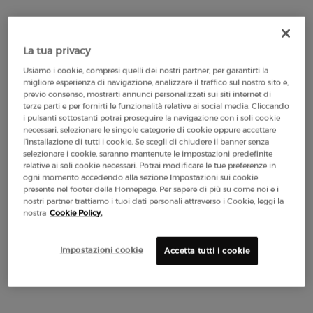
SCOPRI
La tua privacy
Usiamo i cookie, compresi quelli dei nostri partner, per garantirti la
migliore esperienza di navigazione, analizzare il traffico sul nostro sito e,
previo consenso, mostrarti annunci personalizzati sui siti internet di
terze parti e per fornirti le funzionalità relative ai social media. Cliccando
i pulsanti sottostanti potrai proseguire la navigazione con i soli cookie
BESTSELLER
necessari, selezionare le singole categorie di cookie oppure accettare
l’installazione di tutti i cookie. Se scegli di chiudere il banner senza
selezionare i cookie, saranno mantenute le impostazioni predefinite
relative ai soli cookie necessari. Potrai modificare le tue preferenze in
ogni momento accedendo alla sezione Impostazioni sui cookie
presente nel footer della Homepage. Per sapere di più su come noi e i
nostri partner trattiamo i tuoi dati personali attraverso i Cookie, leggi la
nostra
Cookie Policy.
Impostazioni cookie
Accetta tutti i cookie