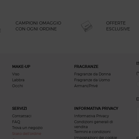
OFFERTE
CAMPIONI OMAGGIO
ESCLUSIVE
CON OGNI ORDINE
I
MAKE-UP
FRAGRANZE
(*
Viso
Fragranze da Donna
Labbra
Fragranze da Uomo
new
Occhi
Armani/Privé
D
SERVIZI
INFORMATIVA PRIVACY
Contattaci
Informativa Privacy
FAQ
Condizioni generali di
vendita
Trova un negozio
Termini e condizioni
Stato dell’ordine
Impostazioni dei cookie
E