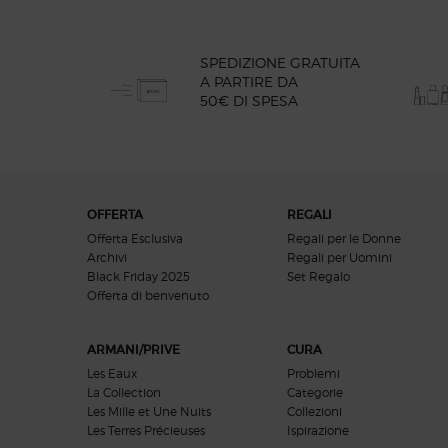
SPEDIZIONE GRATUITA
A PARTIRE DA
50€ DI SPESA
Navigazione footer
OFFERTA
REGALI
Offerta Esclusiva
Regali per le Donne
Archivi
Regali per Uomini
Black Friday 2025
Set Regalo
Offerta di benvenuto​​
ARMANI/PRIVE
CURA
Les Eaux
Problemi
La Collection
Categorie
Les Mille et Une Nuits
Collezioni
Les Terres Précieuses
Ispirazione