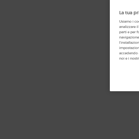
La tua pr
Usiamo i coo
analizzare il
parti e per f
navigazione 
l’installazi
impostazioni
accedendo a
noi e i nostr