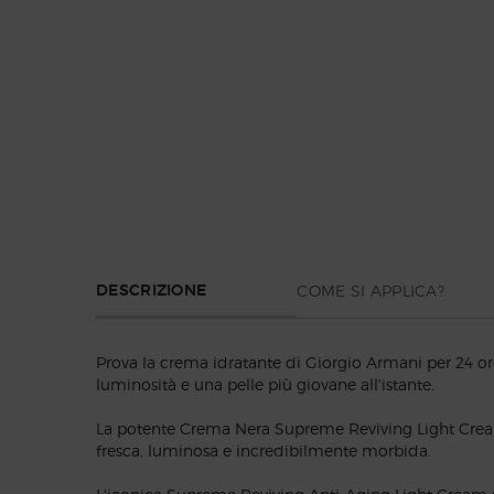
PDP Section Tabs Default
COME SI APPLICA?
DESCRIZIONE
Prova la crema idratante di Giorgio Armani per 24 or
luminosità e una pelle più giovane all'istante.
La potente Crema Nera Supreme Reviving Light Cream 
fresca, luminosa e incredibilmente morbida.