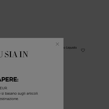
 SIA IN
APERE:
 EUR.
si basano sugli articoli
estinazione.