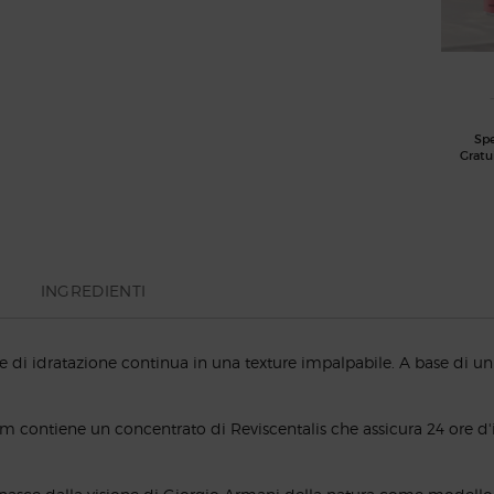
Sp
Gratu
INGREDIENTI
e di idratazione continua in una texture impalpabile. A base di un
contiene un concentrato di Reviscentalis che assicura 24 ore d'i