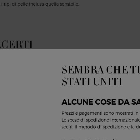
i tipi di pelle inclusa quella sensibile.
ACERTI
NUOVO
SEMBRA CHE TU
STATI UNITI
ALCUNE COSE DA S
Prezzi e pagamenti sono mostrati in
Le spese di spedizione internazionale 
scelti, il metodo di spedizione e la d