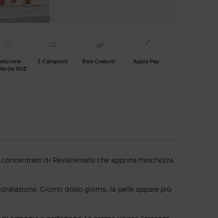
edizione
3 Campioni
Resi Gratuiti*
Apple Pay
ita da 50€
 concentrato di Reviscentalis che apporta freschezza,
dratazione. Giorno dopo giorno, la pelle appare più