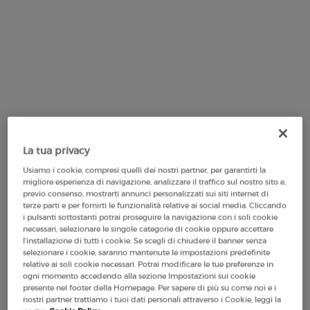
La tua privacy
Usiamo i cookie, compresi quelli dei nostri partner, per garantirti la
migliore esperienza di navigazione, analizzare il traffico sul nostro sito e,
previo consenso, mostrarti annunci personalizzati sui siti internet di
terze parti e per fornirti le funzionalità relative ai social media. Cliccando
i pulsanti sottostanti potrai proseguire la navigazione con i soli cookie
necessari, selezionare le singole categorie di cookie oppure accettare
l’installazione di tutti i cookie. Se scegli di chiudere il banner senza
selezionare i cookie, saranno mantenute le impostazioni predefinite
Il set contiene
3 prodotti
relative ai soli cookie necessari. Potrai modificare le tue preferenze in
ogni momento accedendo alla sezione Impostazioni sui cookie
presente nel footer della Homepage. Per sapere di più su come noi e i
nostri partner trattiamo i tuoi dati personali attraverso i Cookie, leggi la