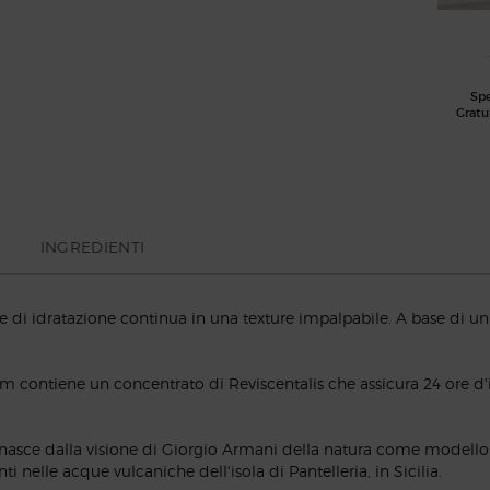
Sp
Gratu
INGREDIENTI
e di idratazione continua in una texture impalpabile. A base di un
contiene un concentrato di Reviscentalis che assicura 24 ore d'i
asce dalla visione di Giorgio Armani della natura come modello 
i nelle acque vulcaniche dell'isola di Pantelleria, in Sicilia.