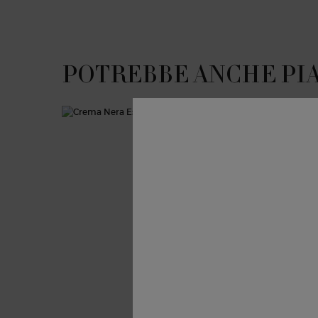
POTREBBE ANCHE PI
PDP Slot 1 Section