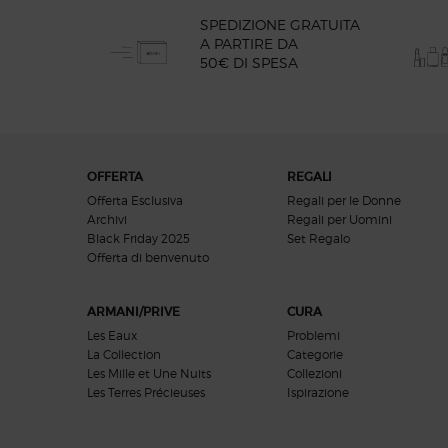
SPEDIZIONE GRATUITA
A PARTIRE DA
50€ DI SPESA
Navigazione footer
OFFERTA
REGALI
Offerta Esclusiva
Regali per le Donne
Archivi
Regali per Uomini
Black Friday 2025
Set Regalo
Offerta di benvenuto​​
ARMANI/PRIVE
CURA
Les Eaux
Problemi
La Collection
Categorie
Les Mille et Une Nuits
Collezioni
Les Terres Précieuses
Ispirazione