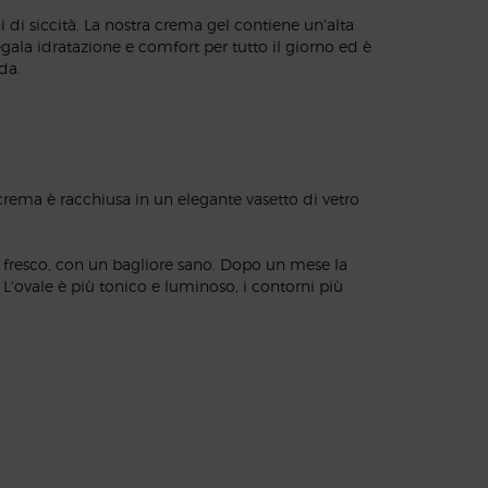
 di siccità. La nostra crema gel contiene un'alta
egala idratazione e comfort per tutto il giorno ed è
da.
a crema è racchiusa in un elegante vasetto di vetro
più fresco, con un bagliore sano. Dopo un mese la
 L'ovale è più tonico e luminoso, i contorni più