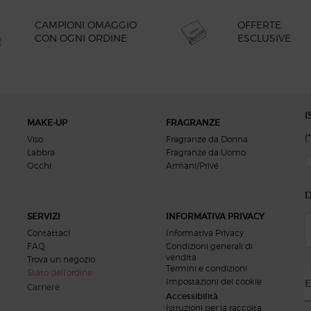
OFFERTE
CAMPIONI OMAGGIO
ESCLUSIVE
CON OGNI ORDINE
I
MAKE-UP
FRAGRANZE
(*
Viso
Fragranze da Donna
Labbra
Fragranze da Uomo
new
Occhi
Armani/Privé
D
SERVIZI
INFORMATIVA PRIVACY
Contattaci
Informativa Privacy
FAQ
Condizioni generali di
vendita
Trova un negozio
Termini e condizioni
Stato dell’ordine
Impostazioni dei cookie
E
Carriere
Accessibilità
Istruzioni per la raccolta