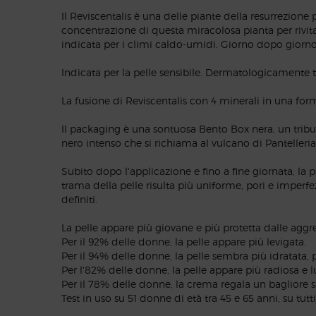
Il Reviscentalis è una delle piante della resurrezion
concentrazione di questa miracolosa pianta per rivital
indicata per i climi caldo-umidi. Giorno dopo giorno
Indicata per la pelle sensibile. Dermatologicamente t
La fusione di Reviscentalis con 4 minerali in una fo
Il packaging è una sontuosa Bento Box nera, un tributo
nero intenso che si richiama al vulcano di Pantelleria
Subito dopo l'applicazione e fino a fine giornata, la 
trama della pelle risulta più uniforme, pori e imperfe
definiti.
La pelle appare più giovane e più protetta dalle aggre
Per il 92% delle donne, la pelle appare più levigata.
Per il 94% delle donne, la pelle sembra più idratata, 
Per l'82% delle donne, la pelle appare più radiosa e 
Per il 78% delle donne, la crema regala un bagliore 
Test in uso su 51 donne di età tra 45 e 65 anni, su tutti 