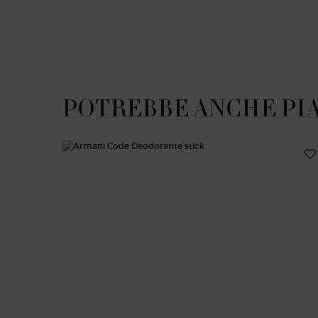
PDP Slot 1 Section
POTREBBE ANCHE PI