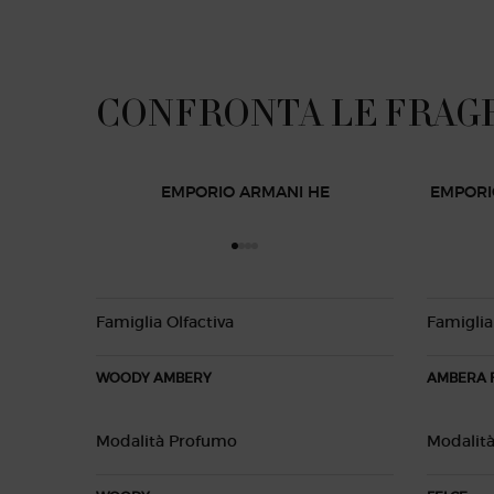
CONFRONTA LE FRAG
CONFRONTA LE FRAGRANZE DI EMPORIO ARMANI
EMPORIO ARMANI HE
EMPORI
Famiglia Olfactiva
Famiglia
WOODY AMBERY
AMBERA 
Modalità Profumo
Modalit