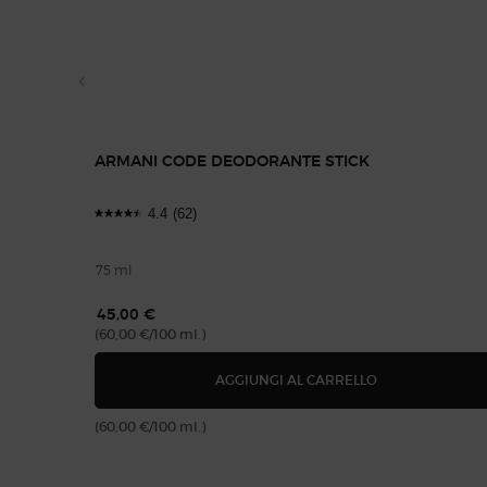
ARMANI CODE DEODORANTE STICK
4.4
(62)
75 ml
45,00 €
(60,00 €/100 ml.)
ARMANI CODE 
AGGIUNGI AL CARRELLO
(60,00 €/100 ml.)