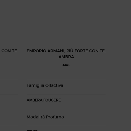
I
 CON TE
EMPORIO ARMANI, PIÙ FORTE CON TE,
AMBRA
Famiglia Olfactiva
AMBERA FOUGERE
Modalità Profumo
EMPORI