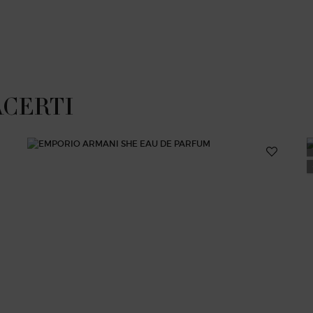
ACERTI