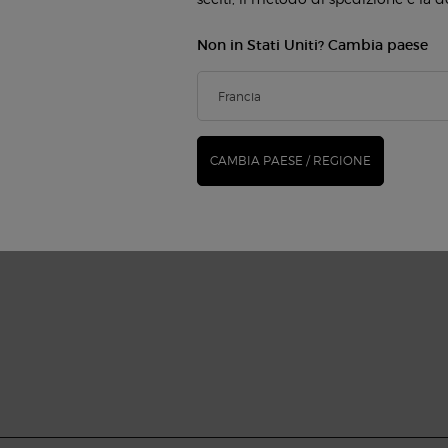
Non in Stati Uniti? Cambia paese
CAMBIA PAESE / REGIONE