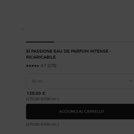
SÌ PASSIONE EAU DE PARFUM INTENSE -
RICARICABILE
4.7
(275)
135,00 €
(270,00 €/100 ml.)
SÌ PASSIONE EA
AGGIUNGI AL CARRELLO
(270,00 €/100 ml.)