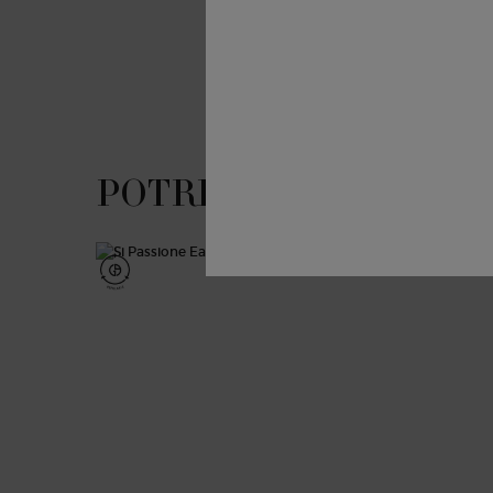
POTREBBE ANCHE PI
PDP Slot 1 Section