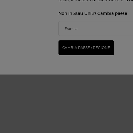
Non in Stati Uniti? Cambia paese
CAMBIA PAESE / REGIONE
ACERTI